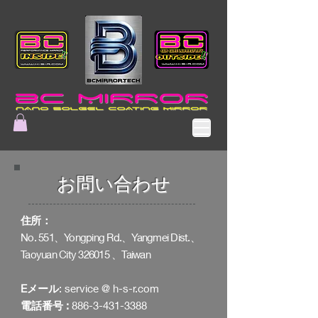
お問い合わせ
住所：
No. 551、Yongping Rd.、Yangmei Dist.、
Taoyuan City 326015 、Taiwan
Eメール
: service
@ h
-s-r.com
電話番号 :
886-3-431-3388